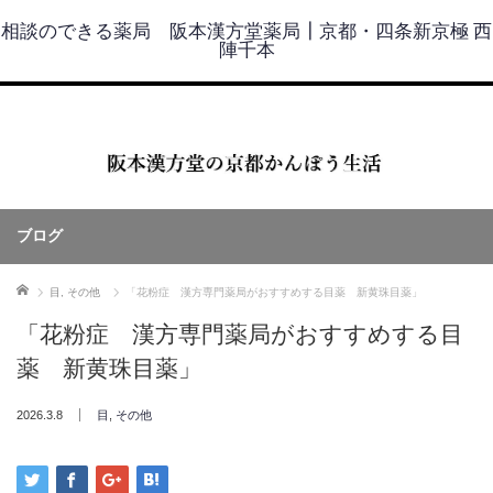
相談のできる薬局 阪本漢方堂薬局┃京都・四条新京極 西
陣千本
ブログ
ホーム
目
,
その他
「花粉症 漢方専門薬局がおすすめする目薬 新黄珠目薬」
「花粉症 漢方専門薬局がおすすめする目
薬 新黄珠目薬」
2026.3.8
目
,
その他