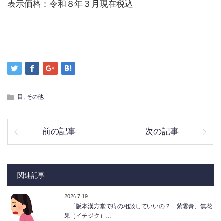
表示価格：令和８年３月現在税込
目
,
その他
前の記事
次の記事
関連記事
2026.7.19
「阪本漢方堂で痔の相談していいの？ 紫雲膏、無花
果（イチジク）…