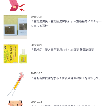
2019.3.24
「花粉皮膚炎（花粉症皮膚炎）」～魅惑精モイスチャー
ジェル＆石鹸～…
2022.3.27
「花粉症 漢方専門薬局おすすめ目薬 新黄珠目薬」
2025.10.5
「骨も新陳代謝をする！骨質＆骨量の向上を目指して」
2024.11.3