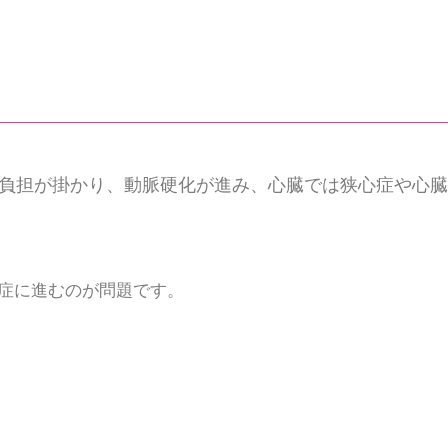
負担が掛かり、動脈硬化が進み、心臓では狭心症や心臓
症に進むのが問題です。