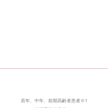
若年、中年、前期高齢者患者
※
1