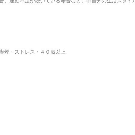
合、運動不足が続いている場合など、御自分の生活スタイ
喫煙・ストレス・４０歳以上