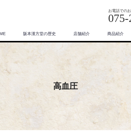
お電話でのお
075-
ME
阪本漢方堂の歴史
店舗紹介
商品紹介
高血圧