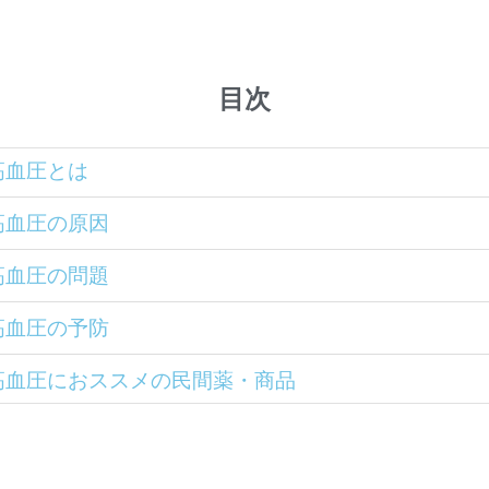
目次
高血圧とは
高血圧の原因
高血圧の問題
高血圧の予防
高血圧におススメの民間薬・商品