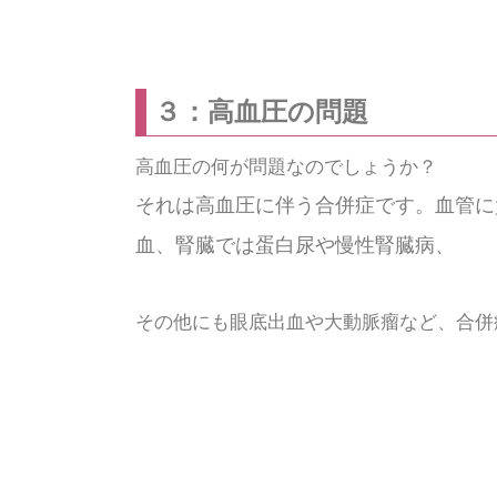
３：高血圧の問題
高血圧の何が問題なのでしょうか？
それは高血圧に伴う合併症です。血管に
血、腎臓では蛋白尿や慢性腎臓病、
その他にも眼底出血や大動脈瘤など、合併