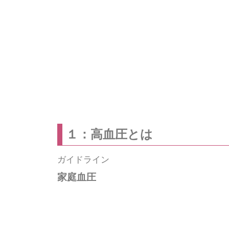
１：高血圧とは
ガイドライン
家庭血圧