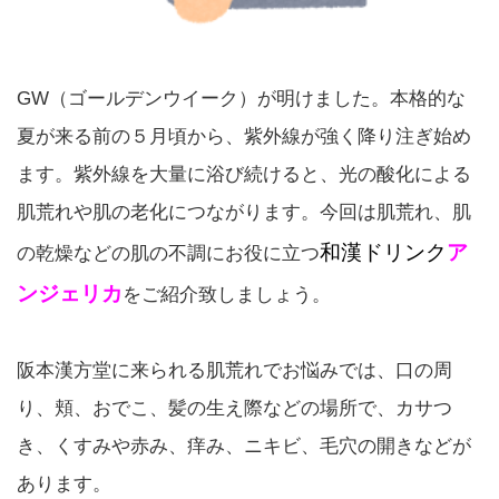
GW（ゴールデンウイーク）が明けました。本格的な
夏が来る前の５月頃から、紫外線が強く降り注ぎ始め
ます。紫外線を大量に浴び続けると、光の酸化による
肌荒れや肌の老化につながります。今回は肌荒れ、肌
和漢ドリンク
ア
の乾燥などの肌の不調にお役に立つ
ンジェリカ
をご紹介致しましょう。
阪本漢方堂に来られる肌荒れでお悩みでは、口の周
り、頬、おでこ、髪の生え際などの場所で、カサつ
き、くすみや赤み、痒み、ニキビ、毛穴の開きなどが
あります。