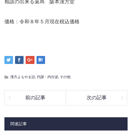
相談の出来る薬局 阪本漢方堂
価格：令和８年５月現在税込価格
漢方よもやま話
,
代謝・内分泌
,
その他
前の記事
次の記事
関連記事