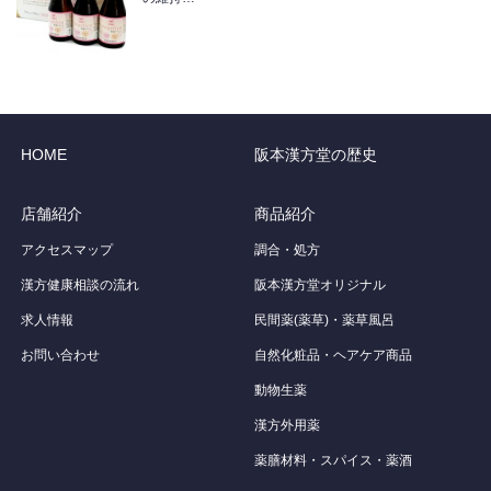
HOME
阪本漢方堂の歴史
店舗紹介
商品紹介
アクセスマップ
調合・処方
漢方健康相談の流れ
阪本漢方堂オリジナル
求人情報
民間薬(薬草)・薬草風呂
お問い合わせ
自然化粧品・ヘアケア商品
動物生薬
漢方外用薬
薬膳材料・スパイス・薬酒