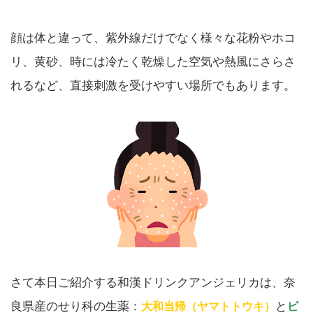
顔は体と違って、紫外線だけでなく様々な花粉やホコ
リ、黄砂、時には冷たく乾燥した空気や熱風にさらさ
れるなど、直接刺激を受けやすい場所でもあります。
さて本日ご紹介する和漢ドリンクアンジェリカは、奈
良県産のせり科の生薬：
と
大和当帰（ヤマトトウキ）
ビ