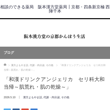
相談のできる薬局 阪本漢方堂薬局┃京都・四条新京極 西
陣千本
ブログ
ホーム
漢方よもやま話
,
代謝・内分泌
,
その他
「和漢ドリンクアンジェリカ セリ科大和
当帰～肌荒れ・肌の乾燥～」
「和漢ドリンクアンジェリカ セリ科大和
当帰～肌荒れ・肌の乾燥～」
2026.5.10
漢方よもやま話
,
代謝・内分泌
,
その他