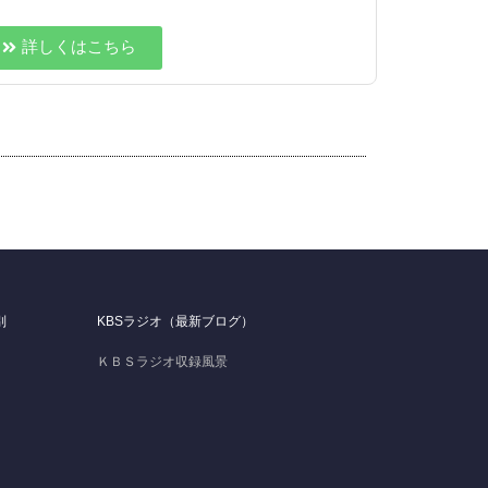
詳しくはこちら
別
KBSラジオ（最新ブログ）
ＫＢＳラジオ収録風景