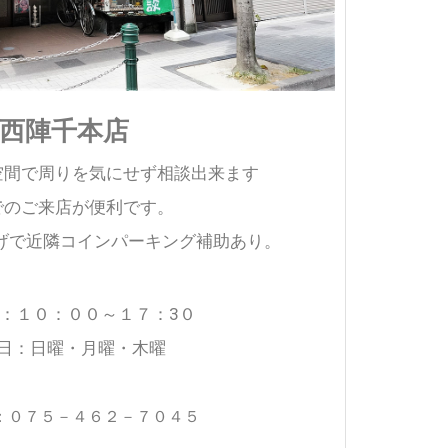
西陣千本店
空間で周りを気にせず相談出来ます
でのご来店が便利です。
げで近隣コインパーキング補助あり。
：１０：００～１７：3０
日：日曜・月曜・木曜
：０７５－４６２－７０４５