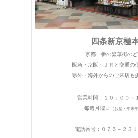
四条新京極
京都一番の繁華街のど
阪急・京阪・ＪＲと交通の
県外・海外からのご来店も
営業時間：１０：００～
毎週月曜日
（お盆・年末
電話番号：０７５－２２１