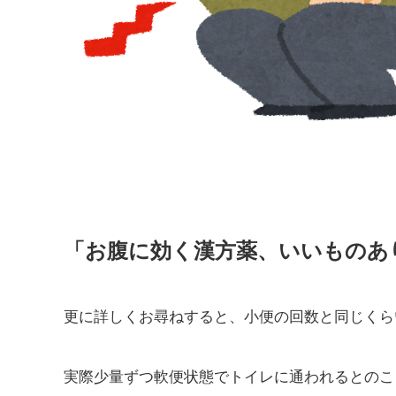
「お腹に効く漢方薬、いいものあ
更に詳しくお尋ねすると、小便の回数と同じくら
実際少量ずつ軟便状態でトイレに通われるとのこ