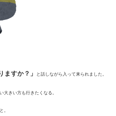
りますか？」
と話しながら入って来られました。
い大きい方も行きたくなる。
と。