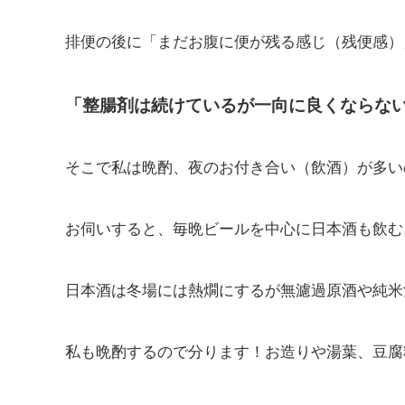
排便の後に「まだお腹に便が残る感じ（残便感）
「整腸剤は続けているが一向に良くならな
そこで私は晩酌、夜のお付き合い（飲酒）が多い
お伺いすると、毎晩ビールを中心に日本酒も飲む
日本酒は冬場には熱燗にするが無濾過原酒や純米
私も晩酌するので分ります！お造りや湯葉、豆腐