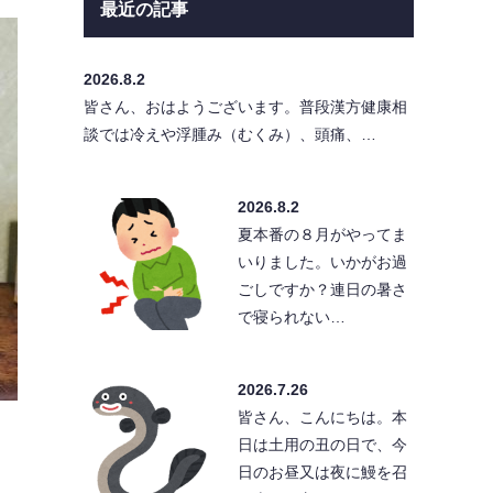
最近の記事
2026.8.2
皆さん、おはようございます。普段漢方健康相
談では冷えや浮腫み（むくみ）、頭痛、…
2026.8.2
夏本番の８月がやってま
いりました。いかがお過
ごしですか？連日の暑さ
で寝られない…
2026.7.26
皆さん、こんにちは。本
日は土用の丑の日で、今
日のお昼又は夜に鰻を召