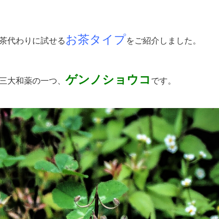
お茶タイプ
茶代わりに試せる
をご紹介しました。
ゲンノショウコ
三大和薬の一つ、
です。