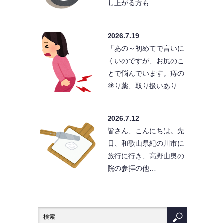
し上がる方も…
2026.7.19
「あの～初めてで言いに
くいのですが、お尻のこ
とで悩んでいます。痔の
塗り薬、取り扱いあり…
2026.7.12
皆さん、こんにちは。先
日、和歌山県紀の川市に
旅行に行き、高野山奥の
院の参拝の他…