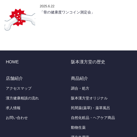
2025.6.22
「骨の健康度ワンコイン測定会」
HOME
阪本漢方堂の歴史
店舗紹介
商品紹介
アクセスマップ
調合・処方
漢方健康相談の流れ
阪本漢方堂オリジナル
求人情報
民間薬(薬草)・薬草風呂
お問い合わせ
自然化粧品・ヘアケア商品
動物生薬