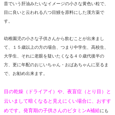
昔でいう肝油みたいなイメージの小さな黄色い粒で、
目に良いと云われる八つ目鰻を原料にした漢方薬で
す。
幼稚園児の小さな子供さんから飲むことが出来まし
て、１５歳以上の方の場合、つまり中学生、高校生、
大学生、それに老眼を疑いたくなる４０歳代後半の
方、更に年配のおじいちゃん・おばあちゃんに至るま
で、お勧め出来ます。
目の乾燥（ドライアイ）や、夜盲症（とり目）と
云いまして暗くなると見えにくい場合に、おすす
めです。発育期の子供さんのビタミンA補給
にも