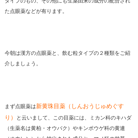
タイプのもの、その他にも生薬由来の成分の配合され
た点眼薬などが有ります。
今朝は漢方の点眼薬と、飲む粒タイプの２種類をご紹
介しましょう。
新黄珠目薬（しんおうじゅめぐす
まず点眼薬は
り）
と云いまして、この目薬には、ミカン科のキハダ
（生薬名は黄柏・オウバク）やキンポウゲ科の黄連