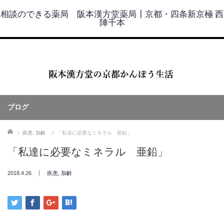
相談のできる薬局 阪本漢方堂薬局┃京都・四条新京極 西
陣千本
ブログ
ホーム
疾患
,
加齢
「私達に必要なミネラル 亜鉛」
「私達に必要なミネラル 亜鉛」
2018.4.26
疾患
,
加齢