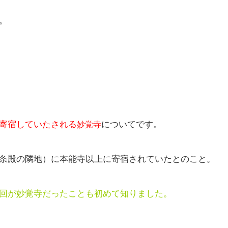
。
寄宿していたされる
についてです。
妙覚寺
条殿の隣地）に本能寺以上に寄宿されていたとのこと。
回が妙覚寺だったことも初めて知りました。