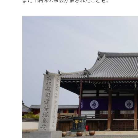
また千利休の茶会が催されたことも。