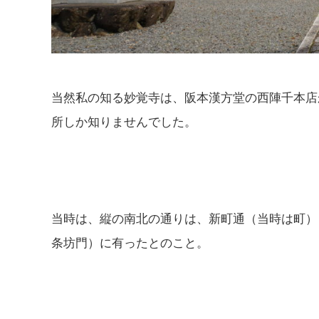
当然私の知る妙覚寺は、阪本漢方堂の西陣千本店
所しか知りませんでした。
当時は、縦の南北の通りは、新町通（当時は町）
条坊門）に有ったとのこと。