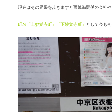
現在はその界隈を歩きますと西陣織関係の会社や
町名「上妙覚寺町」「下妙覚寺町」
として今もそ