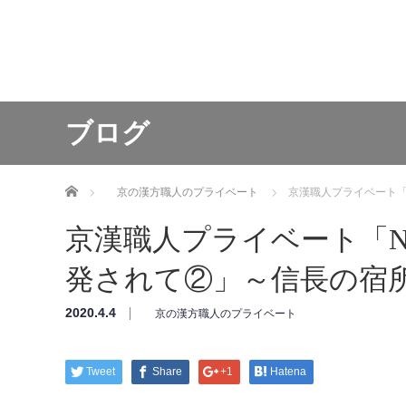
ブログ
ホーム
京の漢方職人のプライベート
京漢職人プライベート「
京漢職人プライベート「
発されて②」～信長の宿
2020.4.4
京の漢方職人のプライベート
Tweet
Share
+1
Hatena