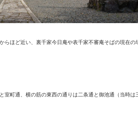
からほど近い、裏千家今日庵や表千家不審庵そばの現在の
と室町通、横の筋の東西の通りは二条通と御池通（当時は