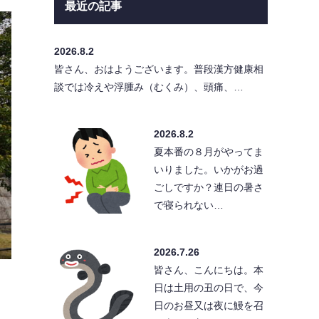
最近の記事
2026.8.2
皆さん、おはようございます。普段漢方健康相
談では冷えや浮腫み（むくみ）、頭痛、…
2026.8.2
夏本番の８月がやってま
いりました。いかがお過
ごしですか？連日の暑さ
で寝られない…
2026.7.26
皆さん、こんにちは。本
日は土用の丑の日で、今
日のお昼又は夜に鰻を召