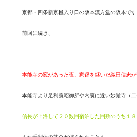
京都・四条新京極入り口の阪本漢方堂の阪本です
前回に続き、
本能寺の変があった夜、家督を継いだ織田信忠が
本能寺より足利義昭御所や内裏に近い妙覚寺（二
信長が上洛して２０数回宿泊した回数のうち１８