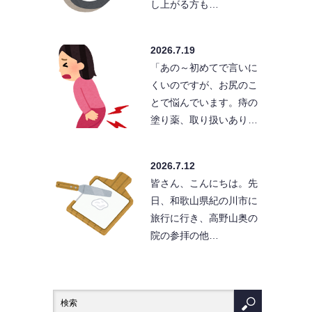
し上がる方も…
2026.7.19
「あの～初めてで言いに
くいのですが、お尻のこ
とで悩んでいます。痔の
塗り薬、取り扱いあり…
2026.7.12
皆さん、こんにちは。先
日、和歌山県紀の川市に
旅行に行き、高野山奥の
院の参拝の他…