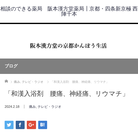
相談のできる薬局 阪本漢方堂薬局┃京都・四条新京極 西
陣千本
ブログ
ホーム
痛み
,
テレビ・ラジオ
「和漢入浴剤 腰痛、神経痛、リウマチ」
「和漢入浴剤 腰痛、神経痛、リウマチ」
2024.2.18
痛み
,
テレビ・ラジオ