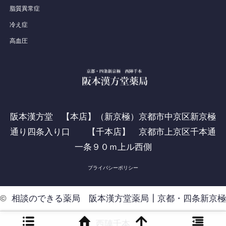
脂質異常症
冷え症
高血圧
阪本漢方堂 【本店】（新京極）京都市中京区新京極
通り四条入り口 【千本店】 京都市上京区千本通
一条９０ｍ上ル西側
プライバシーポリシー
©
相談のできる薬局 阪本漢方堂薬局┃京都・四条新京極
西陣千本