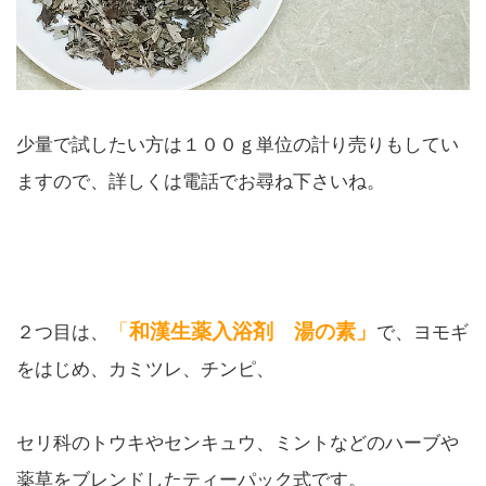
少量で試したい方は１００ｇ単位の計り売りもしてい
ますので、詳しくは電話でお尋ね下さいね。
「
和漢生薬入浴剤 湯の素」
２つ目は、
で、ヨモギ
をはじめ、カミツレ、チンピ、
セリ科のトウキやセンキュウ、ミントなどのハーブや
薬草をブレンドしたティーパック式です。