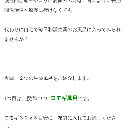
慢性的な痛みやコリにお悩みの方は、昔のように長期
間湯治場へ療養に行けなくても、
代わりに自宅で毎日和漢生薬のお風呂に入ってみられ
ませんか？
今回、２つの生薬風呂をご紹介します。
ヨモギ風呂
1つ目は、腰痛にいい
です。
ヨモギ３０ｇを目安に、布袋に入れてお試しくださ
い。