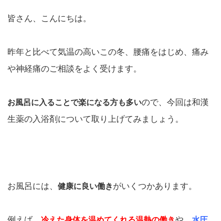
皆さん、こんにちは。
昨年と比べて気温の高いこの冬、腰痛をはじめ、痛み
や神経痛のご相談をよく受けます。
ので、今回は和漢
お風呂に入ることで楽になる方も多い
生薬の入浴剤について取り上げてみましょう。
お風呂には、
がいくつかあります。
健康に良い働き
例えば、
や、
冷えた身体を温めてくれる温熱の働き
水圧