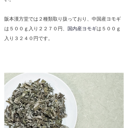
阪本漢方堂では２種類取り扱っており、中国産ヨモギ
は５００ｇ入り２２７０円、
国内産ヨモギ
は５００ｇ
入り３２４０円です。