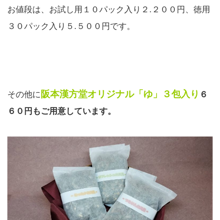
お値段は、お試し用１０パック入り２.２００円、徳用
３０パック入り５.５００円です。
阪本漢方堂オリジナル「ゆ」３包入り
その他に
６
６０円もご用意しています。