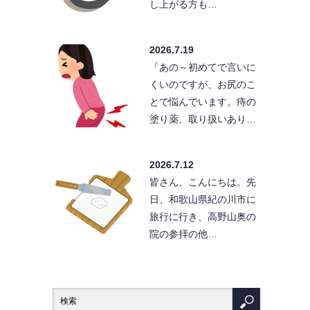
し上がる方も…
2026.7.19
「あの～初めてで言いに
くいのですが、お尻のこ
とで悩んでいます。痔の
塗り薬、取り扱いあり…
2026.7.12
皆さん、こんにちは。先
日、和歌山県紀の川市に
旅行に行き、高野山奥の
院の参拝の他…