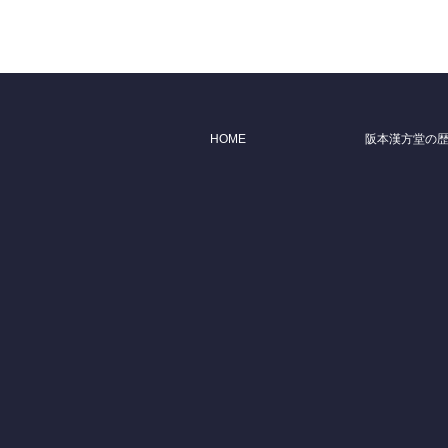
HOME
阪本漢方堂の