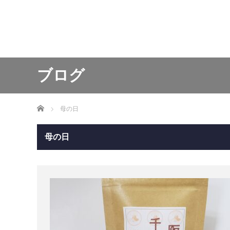
ブログ
ホーム
母の日
母の日