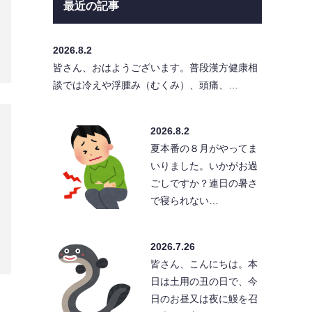
最近の記事
2026.8.2
皆さん、おはようございます。普段漢方健康相
談では冷えや浮腫み（むくみ）、頭痛、…
2026.8.2
夏本番の８月がやってま
いりました。いかがお過
ごしですか？連日の暑さ
で寝られない…
2026.7.26
皆さん、こんにちは。本
日は土用の丑の日で、今
日のお昼又は夜に鰻を召