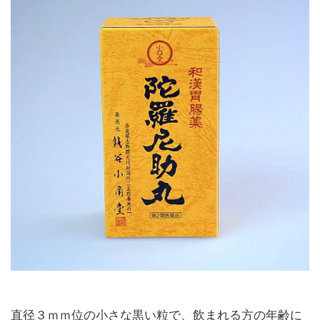
直径３ｍｍ位の小さな黒い粒で、飲まれる方の年齢に