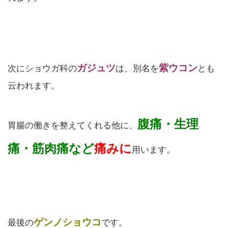
ガジュツ
紫ウコン
次にショウガ科の
は、別名を
とも
云われます。
腹痛・生理
胃腸の働きを整えてくれる他に、
痛・筋肉痛など
痛みに
用います。
ゲンノショウコ
最後の
です。