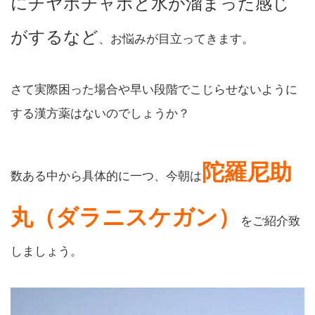
にチヤポチャポと水が溜まった感じ
がするなど
、お悩みが目立ってきます。
さて実際困った場合や早い段階でこじらせないように
する漢方薬はないのでしょうか？
陀羅尼助
数ある中から具体的に一つ、今朝は
丸（ダラニスケガン）
をご紹介致
しましょう。