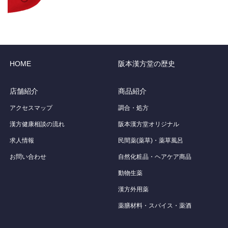
HOME
阪本漢方堂の歴史
店舗紹介
商品紹介
アクセスマップ
調合・処方
漢方健康相談の流れ
阪本漢方堂オリジナル
求人情報
民間薬(薬草)・薬草風呂
お問い合わせ
自然化粧品・ヘアケア商品
動物生薬
漢方外用薬
薬膳材料・スパイス・薬酒