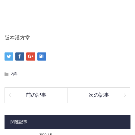
阪本漢方堂
内科
前の記事
次の記事
関連記事
2020.1.5