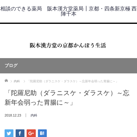
相談のできる薬局 阪本漢方堂薬局┃京都・四条新京極 西
陣千本
ブログ
ホーム
内科
「陀羅尼助（ダラニスケ・ダラスケ）～忘新年会弱った胃腸に～」
「陀羅尼助（ダラニスケ・ダラスケ）～忘
新年会弱った胃腸に～」
2018.12.23
内科