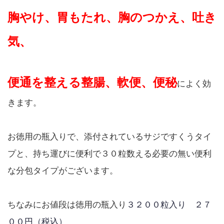
胸やけ、胃もたれ、胸のつかえ、吐き
気、
便通を整える整腸、軟便、便秘
によく効
きます。
お徳用の瓶入りで、添付されているサジですくうタイ
プと、持ち運びに便利で３０粒数える必要の無い便利
な分包タイプがございます。
ちなみにお値段は徳用の瓶入り
３２００粒入り ２７
００円（税込）