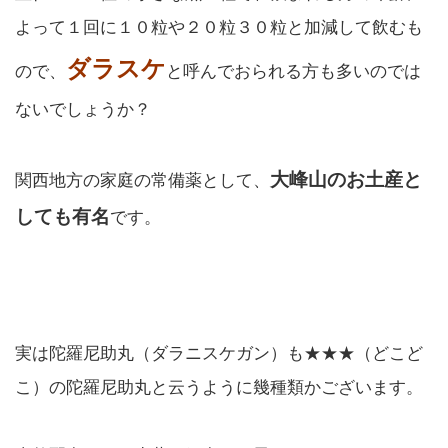
よって１回に１０粒や２０粒３０粒と加減して飲むも
ダラスケ
ので、
と呼んでおられる方も多いのでは
ないでしょうか？
大峰山のお土産と
関西地方の家庭の常備薬として、
しても有名
です。
実は陀羅尼助丸（ダラニスケガン）も★★★（どこど
こ）の陀羅尼助丸と云うように幾種類かございます。