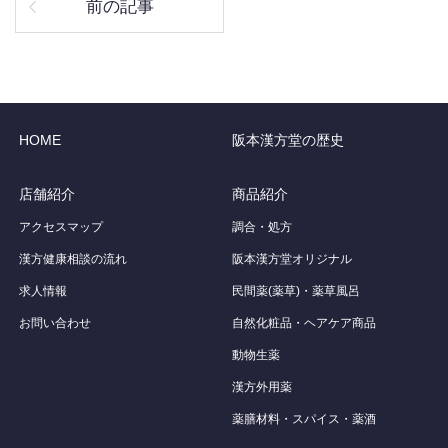
前の記事
HOME
阪本漢方堂の歴史
店舗紹介
商品紹介
アクセスマップ
調合・処方
漢方健康相談の流れ
阪本漢方堂オリジナル
求人情報
民間薬(薬草)・薬草風呂
お問い合わせ
自然化粧品・ヘアケア商品
動物生薬
漢方外用薬
薬膳材料・スパイス・薬酒